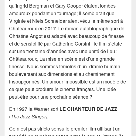
qu’Ingrid Bergman et Gary Cooper étaient tombés
amoureux pendant un tournage; Il semblerait que
Virginie et Niels Schneider aient vécu le même sort à
Châteauroux en 2017. Le roman autobiographique de
Christine Angot est adapté avec beaucoup de finesse
et de sensibilité par Catherine Corsini . le film s’étale
sur une trentaine d’années avec une unité de lieu :
Châteauroux, La mise en scène est d’une grande
finesse. Nous sommes témoins d’un drame humain
bouleversant aux dimensions et au cheminement
insoupçonnés. Un amour impossible est un modèle de
ce que peut produire le cinéma français. Une idée
peut-être pour une prochaine séance ?
En 1927 la Warner sort
LE CHANTEUR DE JAZZ
(
The Jazz Singer).
Ce n’est pas stricto sensu le premier film utilisant un