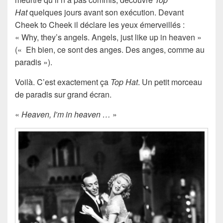
Hat
quelques jours avant son exécution. Devant
Cheek to Cheek il déclare les yeux émerveillés :
« Why, they’s angels. Angels, just like up in heaven »
(« Eh bien, ce sont des anges. Des anges, comme au
paradis »).
Voilà. C’est exactement ça
Top Hat
. Un petit morceau
de paradis sur grand écran.
«
Heaven, I’m in heaven …
»