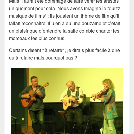
Mais il aurait été dommage de faire venir les artistes
uniquement pour cela. Nous avons imaginé le “quizz
musique de films” : ils jouaient un thème de film qu’il
fallait reconnaître. il u en a eu une douzaine et c’était
un plaisir que d’entendre la salle comble chanter les
morceaux les plus connus.
Certains disent ” à refaire” , je dirais plus facile à dire
qu’à refaire mais pourquoi pas ?