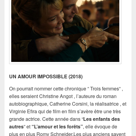
UN AMOUR IMPOSSIBLE (2018)
On pourrait nommer cette chronique ” Trois femmes” ,
elles seraient Christine Angot , l’auteure du roman
autobiographique, Catherine Corsini, la réalisatrice , et
Virginie Efira qui de film en film s’avère être une très
grande actrice. Cette année dans “
Les enfants des
autres
” et
“L’amour et les forêts”
, elle évoque de
plus en plus Romy Schneider.Les plus anciens savent