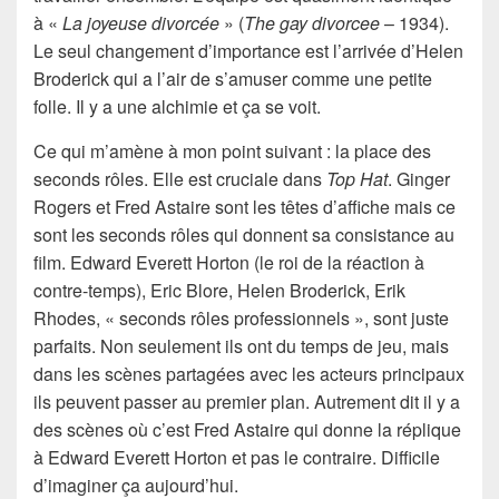
à «
La joyeuse divorcée
» (
The gay divorcee
– 1934).
Le seul changement d’importance est l’arrivée d’Helen
Broderick qui a l’air de s’amuser comme une petite
folle. Il y a une alchimie et ça se voit.
Ce qui m’amène à mon point suivant : la place des
seconds rôles. Elle est cruciale dans
Top Hat
. Ginger
Rogers et Fred Astaire sont les têtes d’affiche mais ce
sont les seconds rôles qui donnent sa consistance au
film. Edward Everett Horton (le roi de la réaction à
contre-temps), Eric Blore, Helen Broderick, Erik
Rhodes, « seconds rôles professionnels », sont juste
parfaits. Non seulement ils ont du temps de jeu, mais
dans les scènes partagées avec les acteurs principaux
ils peuvent passer au premier plan. Autrement dit il y a
des scènes où c’est Fred Astaire qui donne la réplique
à Edward Everett Horton et pas le contraire. Difficile
d’imaginer ça aujourd’hui.