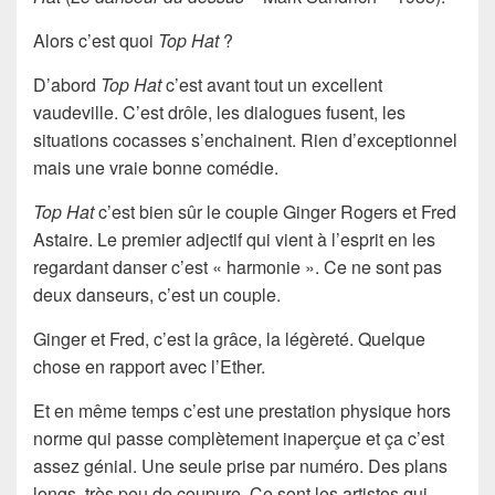
Alors c’est quoi
Top Hat
?
D’abord
Top Hat
c’est avant tout un excellent
vaudeville. C’est drôle, les dialogues fusent, les
situations cocasses s’enchainent. Rien d’exceptionnel
mais une vraie bonne comédie.
Top Hat
c’est bien sûr le couple Ginger Rogers et Fred
Astaire. Le premier adjectif qui vient à l’esprit en les
regardant danser c’est « harmonie ». Ce ne sont pas
deux danseurs, c’est un couple.
Ginger et Fred, c’est la grâce, la légèreté. Quelque
chose en rapport avec l’Ether.
Et en même temps c’est une prestation physique hors
norme qui passe complètement inaperçue et ça c’est
assez génial. Une seule prise par numéro. Des plans
longs, très peu de coupure. Ce sont les artistes qui