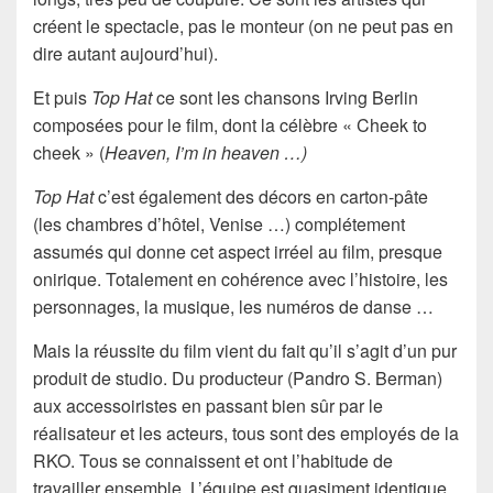
créent le spectacle, pas le monteur (on ne peut pas en
dire autant aujourd’hui).
Et puis
Top Hat
ce sont les chansons Irving Berlin
composées pour le film, dont la célèbre « Cheek to
cheek » (
Heaven, I’m in heaven …)
Top Hat
c’est également des décors en carton-pâte
(les chambres d’hôtel, Venise …) complétement
assumés qui donne cet aspect irréel au film, presque
onirique. Totalement en cohérence avec l’histoire, les
personnages, la musique, les numéros de danse …
Mais la réussite du film vient du fait qu’il s’agit d’un pur
produit de studio. Du producteur (Pandro S. Berman)
aux accessoiristes en passant bien sûr par le
réalisateur et les acteurs, tous sont des employés de la
RKO. Tous se connaissent et ont l’habitude de
travailler ensemble. L’équipe est quasiment identique