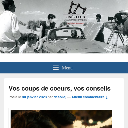
Menu
Vos coups de coeurs, vos conseils
Posté le
30 janvier 2023
par
desollej
—
Aucun commentaire ↓