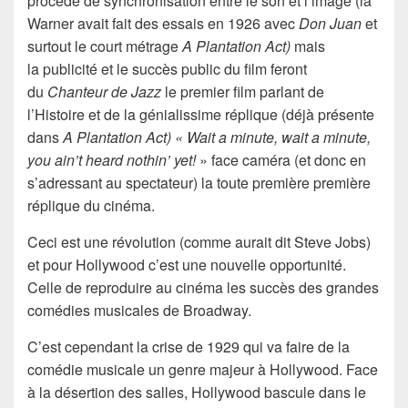
procédé de synchronisation entre le son et l’image (la
Warner avait fait des essais en 1926 avec
Don Juan
et
surtout le court métrage
A Plantation Act)
mais
la publicité et le succès public du film feront
du
Chanteur de Jazz
le premier film parlant de
l’Histoire et de la génialissime réplique (déjà présente
dans
A Plantation Act) « Wait a minute, wait a minute,
you ain’t heard nothin’ yet!
» face caméra (et donc en
s’adressant au spectateur) la toute première première
réplique du cinéma.
Ceci est une révolution (comme aurait dit Steve Jobs)
et pour Hollywood c’est une nouvelle opportunité.
Celle de reproduire au cinéma les succès des grandes
comédies musicales de Broadway.
C’est cependant la crise de 1929 qui va faire de la
comédie musicale un genre majeur à Hollywood. Face
à la désertion des salles, Hollywood bascule dans le